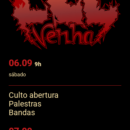
06.09
9h
sábado
Culto abertura
Palestras
Bandas