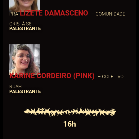
LIZETE DAMASCENO
PRA
– COMUNIDADE
CRISTÃ S8
PALESTRANTE
KARINE CORDEIRO (PINK)
– COLETIVO
RUAH
PALESTRANTE
16h