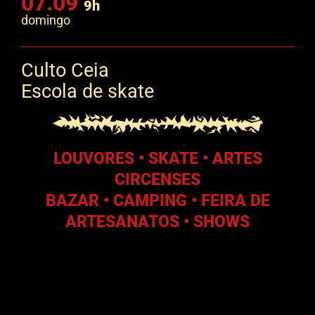
07.09
9h
domingo
Culto Ceia
Escola de skate
LOUVORES • SKATE • ARTES
CIRCENSES
BAZAR • CAMPING • FEIRA DE
ARTESANATOS • SHOWS